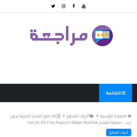
القائمة
الصفحة الرئيسية
أدوات للمطبخ
الة صنع الفشار المنزلية بدون
زيت - ماكينة الفشار Hot Air Oil-Free Popcorn Maker Machine
أدوات للمطبخ