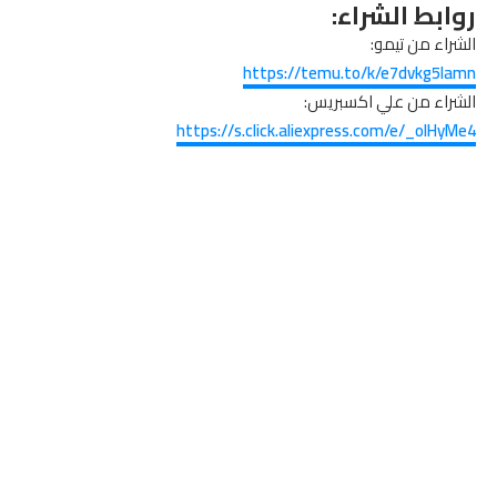
روابط الشراء:
الشراء من تيمو:
https://temu.to/k/e7dvkg5lamn
الشراء من علي اكسبريس:
https://s.click.aliexpress.com/e/_olHyMe4